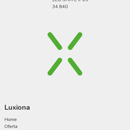
34 840
Luxiona
Home
Oferta