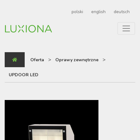
polski
english
deutsch
>
>
Oferta
Oprawy zewnętrzne
UPDOOR LED