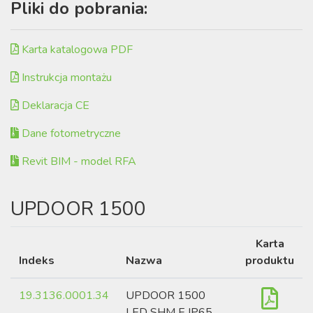
Pliki do pobrania:
Karta katalogowa PDF
Instrukcja montażu
Deklaracja CE
Dane fotometryczne
Revit BIM - model RFA
UPDOOR 1500
Karta
Indeks
Nazwa
produktu
19.3136.0001.34
UPDOOR 1500
LED SHM E IP65