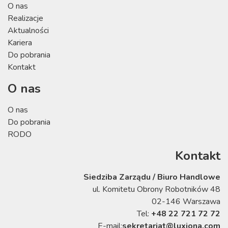
O nas
Realizacje
Aktualności
Kariera
Do pobrania
Kontakt
O nas
O nas
Do pobrania
RODO
Kontakt
Siedziba Zarządu / Biuro Handlowe
ul. Komitetu Obrony Robotników 48
02-146 Warszawa
Tel:
+48 22 721 72 72
E-mail:
sekretariat@luxiona.com